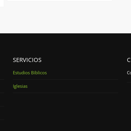
SERVICIOS
C
Estudios Bíblicos
C
Iglesias