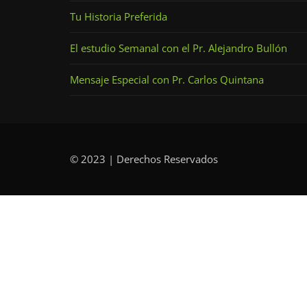
Tu Historia Preferida
El estudio Semanal con el Pr. Alejandro Bullón
Mensaje Especial con Pr. Carlos Quintana
© 2023 | Derechos Reservados