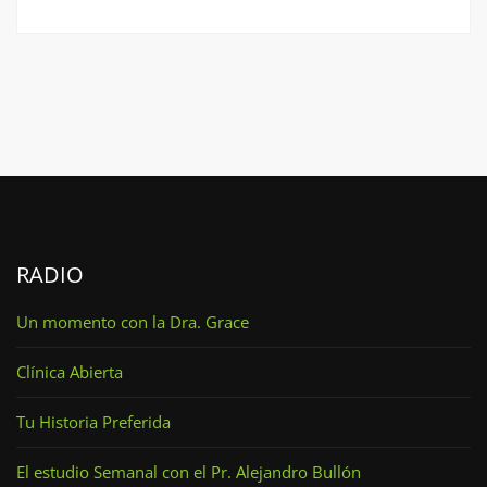
RADIO
Un momento con la Dra. Grace
Clínica Abierta
Tu Historia Preferida
El estudio Semanal con el Pr. Alejandro Bullón