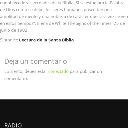
ennoblecedoras verdades de la Biblia. Si se estudiara la Palabra
de Dios como se debe, los seres humanos poseerían una
amplitud de mente y una nobleza de carácter que rara vez se ven
en estos tiempos”. Elena de White The Signs of the Times, 25 de
junio de 1902.
Sintonice
Lectura de la Santa Biblia
.
Deja un comentario
Lo siento, debes estar
conectado
para publicar un
comentario.
RADIO